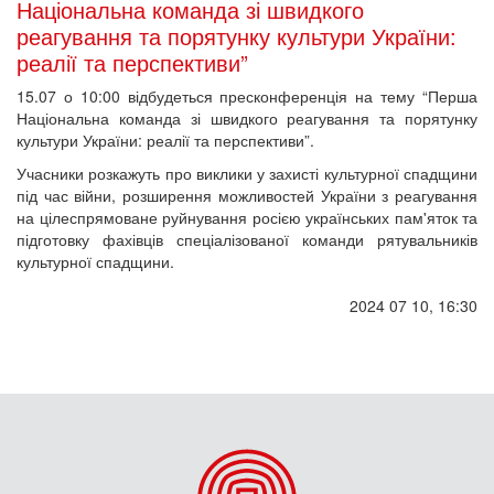
Національна команда зі швидкого
реагування та порятунку культури України:
реалії та перспективи”
15.07 о 10:00 відбудеться пресконференція на тему “Перша
Національна команда зі швидкого реагування та порятунку
культури України: реалії та перспективи”.
Учасники розкажуть про виклики у захисті культурної спадщини
під час війни, розширення можливостей України з реагування
на цілеспрямоване руйнування росією українських пам'яток та
підготовку фахівців спеціалізованої команди рятувальників
культурної спадщини.
2024 07 10, 16:30