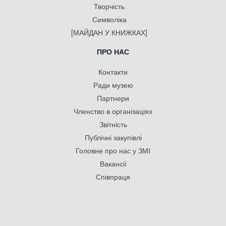
Творчість
Символіка
[МАЙДАН У КНИЖКАХ]
ПРО НАС
Контакти
Ради музею
Партнери
Членство в організаціях
Звітність
Публічні закупівлі
Головне про нас у ЗМІ
Вакансії
Співпраця