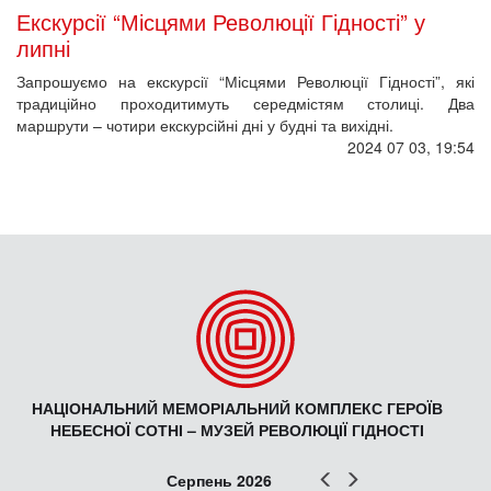
Екскурсії “Місцями Революції Гідності” у
липні
Запрошуємо на екскурсії “Місцями Революції Гідності”, які
традиційно проходитимуть середмістям столиці. Два
маршрути – чотири екскурсійні дні у будні та вихідні.
2024 07 03, 19:54
НАЦІОНАЛЬНИЙ МЕМОРІАЛЬНИЙ КОМПЛЕКС ГЕРОЇВ
НЕБЕСНОЇ СОТНІ – МУЗЕЙ РЕВОЛЮЦІЇ ГІДНОСТІ
Попер
Наст
Серпень 2026