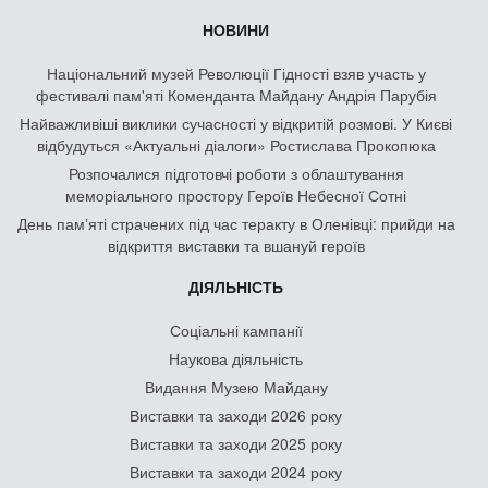
НОВИНИ
Національний музей Революції Гідності взяв участь у
фестивалі пам'яті Коменданта Майдану Андрія Парубія
Найважливіші виклики сучасності у відкритій розмові. У Києві
відбудуться «Актуальні діалоги» Ростислава Прокопюка
Розпочалися підготовчі роботи з облаштування
меморіального простору Героїв Небесної Сотні
День памʼяті страчених під час теракту в Оленівці: прийди на
відкриття виставки та вшануй героїв
ДІЯЛЬНІСТЬ
Соціальні кампанії
Наукова діяльність
Видання Музею Майдану
Виставки та заходи 2026 року
Виставки та заходи 2025 року
Виставки та заходи 2024 року