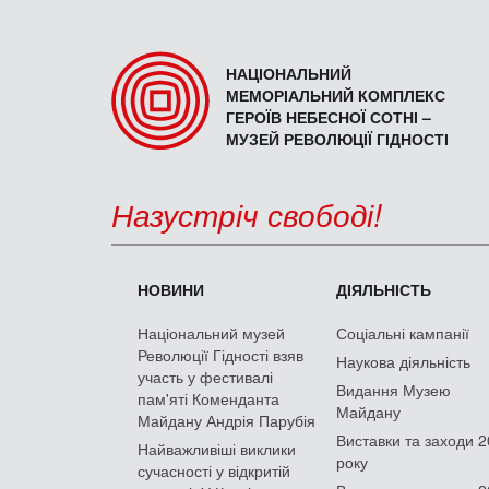
НАЦІОНАЛЬНИЙ
МЕМОРІАЛЬНИЙ КОМПЛЕКС
ГЕРОЇВ НЕБЕСНОЇ СОТНІ –
МУЗЕЙ РЕВОЛЮЦІЇ ГІДНОСТІ
Назустріч свободі!
НОВИНИ
ДІЯЛЬНІСТЬ
Національний музей
Соціальні кампанії
Революції Гідності взяв
Наукова діяльність
участь у фестивалі
Видання Музею
пам'яті Коменданта
Майдану
Майдану Андрія Парубія
Виставки та заходи 
Найважливіші виклики
року
сучасності у відкритій