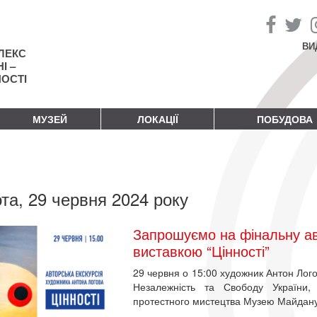
ВИ
ЛЕКС
І –
НОСТІ
МУЗЕЙ
ЛОКАЦІЇ
ПОБУДОВА
та, 29 червня 2024 року
Запрошуємо на фінальну ав
виставкою “Цінності”
29 червня о 15:00 художник Антон Логов
Незалежність та Свободу України, 
протестного мистецтва Музею Майдану