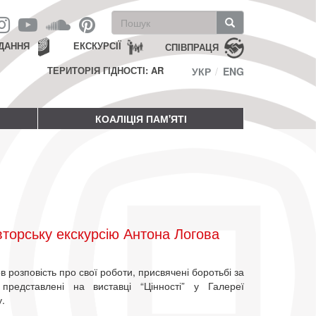
Пошукова
форма
Пошук
ДАННЯ
ЕКСКУРСІЇ
СПІВПРАЦЯ
ТЕРИТОРІЯ ГІДНОСТІ: AR
УКР
ENG
КОАЛІЦІЯ ПАМ'ЯТІ
торську екскурсію Антона Логова
 розповість про свої роботи, присвячені боротьбі за
представлені на виставці “Цінності” у Галереї
.