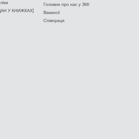
ліка
Головне про нас у ЗМІ
АН У КНИЖКАХ]
Вакансії
Співпраця