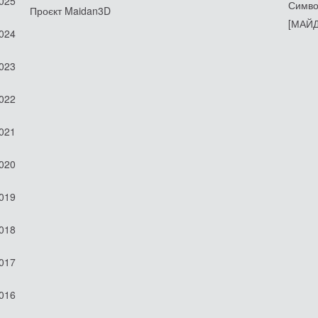
2025
Симво
Проєкт Maidan3D
[МАЙД
2024
2023
2022
2021
2020
2019
2018
2017
2016