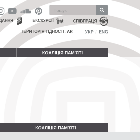
Пошукова
форма
Пошук
ДАННЯ
ЕКСКУРСІЇ
СПІВПРАЦЯ
ТЕРИТОРІЯ ГІДНОСТІ: AR
УКР
ENG
КОАЛІЦІЯ ПАМ'ЯТІ
КОАЛІЦІЯ ПАМ'ЯТІ