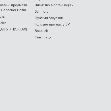
іальні предмети
Членство в організаціях
 Небесної Сотні
Звітність
сть
Публічні закупівлі
ліка
Головне про нас у ЗМІ
АН У КНИЖКАХ]
Вакансії
Співпраця