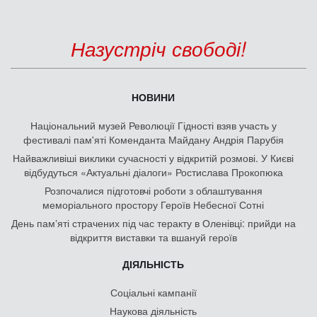
Назустріч свободі!
НОВИНИ
Національний музей Революції Гідності взяв участь у
фестивалі пам'яті Коменданта Майдану Андрія Парубія
Найважливіші виклики сучасності у відкритій розмові. У Києві
відбудуться «Актуальні діалоги» Ростислава Прокопюка
Розпочалися підготовчі роботи з облаштування
меморіального простору Героїв Небесної Сотні
День памʼяті страчених під час теракту в Оленівці: прийди на
відкриття виставки та вшануй героїв
ДІЯЛЬНІСТЬ
Соціальні кампанії
Наукова діяльність