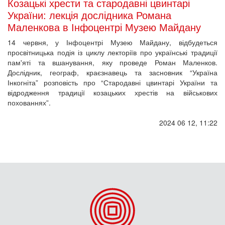
Козацькі хрести та стародавні цвинтарі
України: лекція дослідника Романа
Маленкова в Інфоцентрі Музею Майдану
14 червня, у Інфоцентрі Музею Майдану, відбудеться
просвітницька подія із циклу лекторіїв про українські традиції
пам'яті та вшанування, яку проведе Роман Маленков.
Дослідник, географ, краєзнавець та засновник “Україна
Інкогніта” розповість про “Стародавні цвинтарі України та
відродження традиції козацьких хрестів на військових
похованнях”.
2024 06 12, 11:22