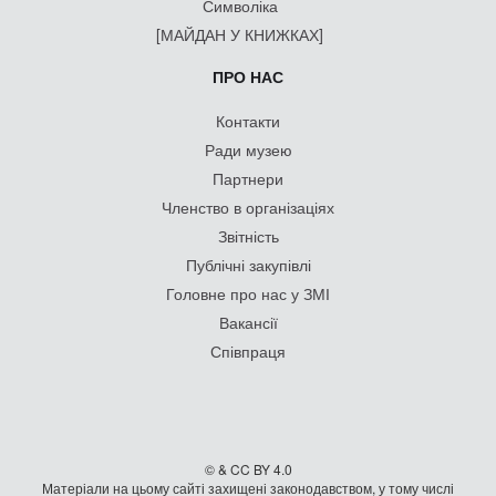
Символіка
[МАЙДАН У КНИЖКАХ]
ПРО НАС
Контакти
Ради музею
Партнери
Членство в організаціях
Звітність
Публічні закупівлі
Головне про нас у ЗМІ
Вакансії
Співпраця
© & CC BY 4.0
Матеріали на цьому сайті захищені законодавством, у тому числі