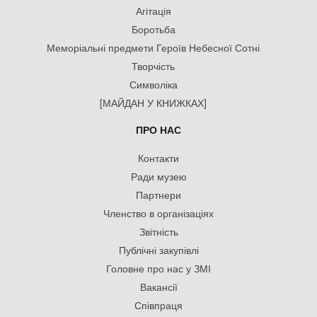
Агітація
Боротьба
Меморіальні предмети Героїв Небесної Сотні
Творчість
Символіка
[МАЙДАН У КНИЖКАХ]
ПРО НАС
Контакти
Ради музею
Партнери
Членство в організаціях
Звітність
Публічні закупівлі
Головне про нас у ЗМІ
Вакансії
Співпраця