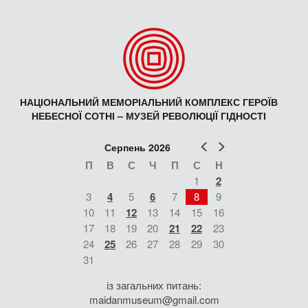
НАЦІОНАЛЬНИЙ МЕМОРІАЛЬНИЙ КОМПЛЕКС ГЕРОЇВ
НЕБЕСНОЇ СОТНІ – МУЗЕЙ РЕВОЛЮЦІЇ ГІДНОСТІ
Попер
Наст
Серпень 2026
П
В
С
Ч
П
С
Н
1
2
3
4
5
6
7
8
9
10
11
12
13
14
15
16
17
18
19
20
21
22
23
24
25
26
27
28
29
30
31
із загальних питань:
maidanmuseum@gmail.com