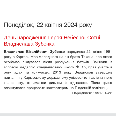
Понеділок, 22 квітня 2024 року
День народження Героя Небесної Сотні
Владислава Зубенка
Владислав Віталійович Зубенко
народився 22 квітня 1991
року в Харкові. Мав молодшого на рік брата Тихона, про якого
особливо піклувався після розлучення батьків. Закінчив із
золотою медаллю спеціалізовану школу № 15, брав участь в
олімпіадах та конкурсах. 2013 року Владислав завершив
навчання у Харківському державному університеті залізничного
транспорту, отримавши диплом із відзнакою. Після цього
влаштувався працювати контролером на Південній залізниці.
Народився: 1991-04-22