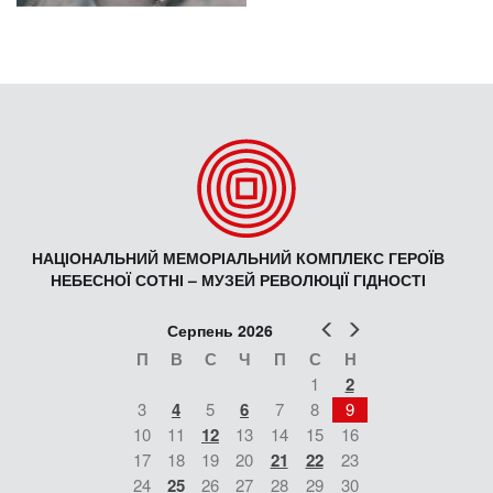
НАЦІОНАЛЬНИЙ МЕМОРІАЛЬНИЙ КОМПЛЕКС ГЕРОЇВ
НЕБЕСНОЇ СОТНІ – МУЗЕЙ РЕВОЛЮЦІЇ ГІДНОСТІ
Попер
Наст
Серпень 2026
П
В
С
Ч
П
С
Н
1
2
3
4
5
6
7
8
9
10
11
12
13
14
15
16
17
18
19
20
21
22
23
24
25
26
27
28
29
30