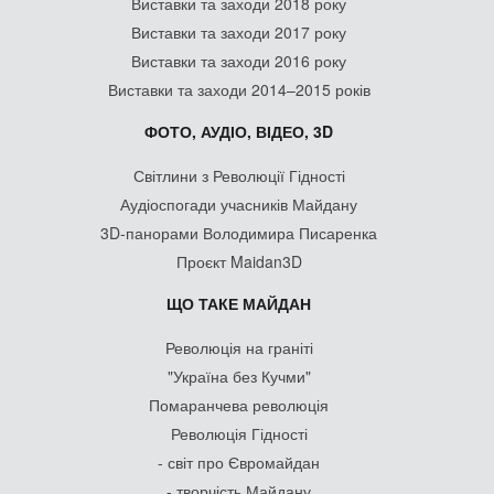
Виставки та заходи 2018 року
Виставки та заходи 2017 року
Виставки та заходи 2016 року
Виставки та заходи 2014–2015 років
ФОТО, АУДІО, ВІДЕО, 3D
Світлини з Революції Гідності
Аудіоспогади учасників Майдану
3D-панорами Володимира Писаренка
Проєкт Maidan3D
ЩО ТАКЕ МАЙДАН
Революція на граніті
"Україна без Кучми"
Помаранчева революція
Революція Гідності
- світ про Євромайдан
- творчість Майдану