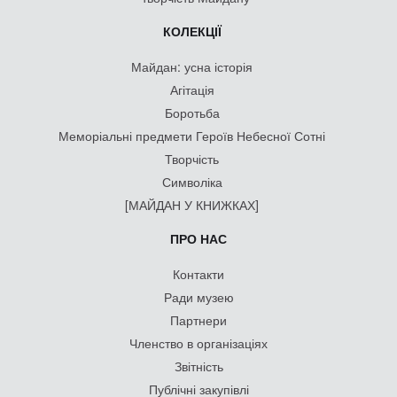
КОЛЕКЦІЇ
Майдан: усна історія
Агітація
Боротьба
Меморіальні предмети Героїв Небесної Сотні
Творчість
Символіка
[МАЙДАН У КНИЖКАХ]
ПРО НАС
Контакти
Ради музею
Партнери
Членство в організаціях
Звітність
Публічні закупівлі