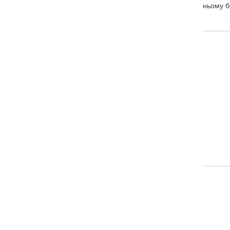
ньому б