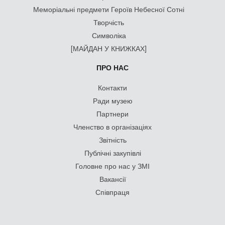
Меморіальні предмети Героїв Небесної Сотні
Творчість
Символіка
[МАЙДАН У КНИЖКАХ]
ПРО НАС
Контакти
Ради музею
Партнери
Членство в організаціях
Звітність
Публічні закупівлі
Головне про нас у ЗМІ
Вакансії
Співпраця