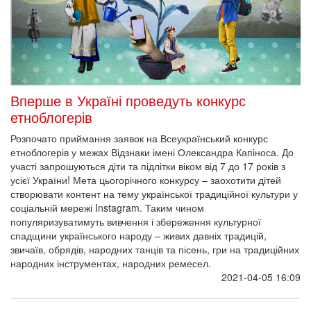
Вперше в Україні проведуть конкурс
етноблогерів
Розпочато приймання заявок на Всеукраїнський конкурс
етноблогерів у межах Відзнаки імені Олександра Капіноса. До
участі запрошуються діти та підлітки віком від 7 до 17 років з
усієї України! Мета цьогорічного конкурсу – заохотити дітей
створювати контент на тему української традиційної культури у
соціальній мережі Instagram. Таким чином
популяризуватимуть вивчення і збереження культурної
спадщини українського народу – живих давніх традицій,
звичаїв, обрядів, народних танців та пісень, гри на традиційних
народних інструментах, народних ремесел.
2021-04-05 16:09