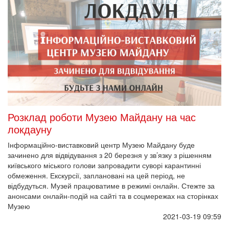
Розклад роботи Музею Майдану на час
локдауну
Інформаційно-виставковий центр Музею Майдану буде
зачинено для відвідування з 20 березня у зв’язку з рішенням
київського міського голови запровадити суворі карантинні
обмеження. Екскурсії, заплановані на цей період, не
відбудуться. Музей працюватиме в режимі онлайн. Стежте за
анонсами онлайн-подій на сайті та в соцмережах на сторінках
Музею
2021-03-19 09:59