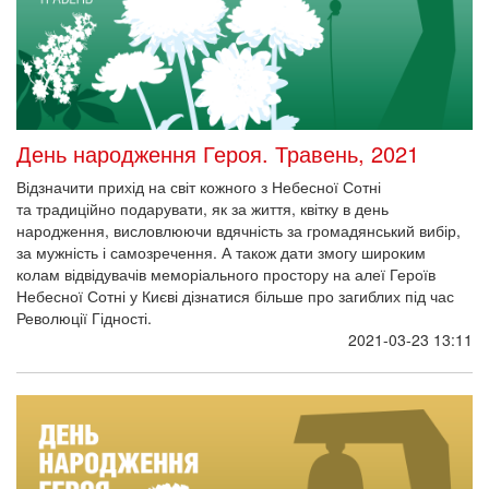
День народження Героя. Травень, 2021
Відзначити прихід на світ кожного з Небесної Сотні
та традиційно подарувати, як за життя, квітку в день
народження, висловлюючи вдячність за громадянський вибір,
за мужність і самозречення. А також дати змогу широким
колам відвідувачів меморіального простору на алеї Героїв
Небесної Сотні у Києві дізнатися більше про загиблих під час
Революції Гідності.
2021-03-23 13:11