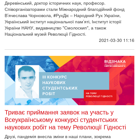
Деревінський, доктор історичних наук, професор.
Співорганізаторами стали Міжнародний благодійний фонд
В’ячеслава Чорновола, #РухДіє – Народний Рух України,
Український інститут національної пам’яті, Інститут історії
України НАНУ, видавництво "Смолоскип", а також
Національний музей Революції Гідності.
2021-03-30 11:16
Триває приймання заявок на участь у
Всеукраїнському конкурсі студентських
наукових робіт на тему Революції Гідності
Друзі, пандемія внесла зміни в наші плани, зокрема