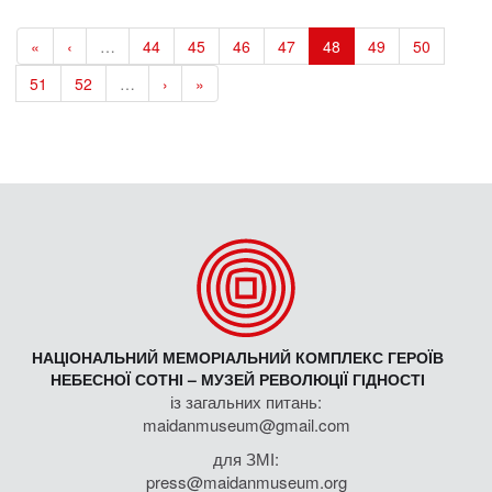
«
‹
…
44
45
46
47
48
49
50
51
52
…
›
»
НАЦІОНАЛЬНИЙ МЕМОРІАЛЬНИЙ КОМПЛЕКС ГЕРОЇВ
НЕБЕСНОЇ СОТНІ – МУЗЕЙ РЕВОЛЮЦІЇ ГІДНОСТІ
із загальних питань:
maidanmuseum@gmail.com
для ЗМІ:
press@maidanmuseum.org