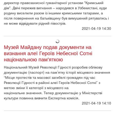
директор правозахисної гуманітарної установи "Кримський
дім". Двічі пережив вигнання – народився в Узбекистані, куди
родину виселили разом із іншими кримськими татарами, а
після повернення на батьківщину був вимушений рятуватись і
не може відвідувати рідний півострів.
2021-04-19 14:30
Музей Майдану подав документи на
визнання алеї Героїв Небесної Сотні
національною пам'яткою
Національний Музей Революції Гідності розробив облікову
документацію (паспорт) на пам’ятку історії місцевого значення
“Місце протестів та масової загибелі громадян під час
Революції Гідності в районі алеї Героїв Небесної Сотні” з
метою зміни її категорії з місцевого на
національне значення. Тепер документацію у Міністерстві
культури повинна вивчити Експертна комісія.
2021-04-19 14:10