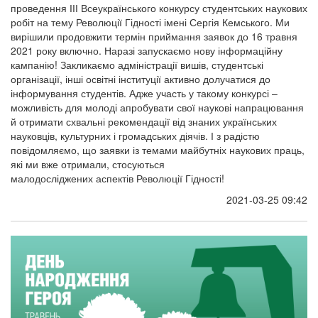
проведення ІІІ Всеукраїнського конкурсу студентських наукових
робіт на тему Революції Гідності імені Сергія Кемського. Ми
вирішили продовжити термін приймання заявок до 16 травня
2021 року включно. Наразі запускаємо нову інформаційну
кампанію! Закликаємо адміністрації вишів, студентські
організації, інші освітні інституції активно долучатися до
інформування студентів. Адже участь у такому конкурсі –
можливість для молоді апробувати свої наукові напрацювання
й отримати схвальні рекомендації від знаних українських
науковців, культурних і громадських діячів. І з радістю
повідомляємо, що заявки із темами майбутніх наукових праць,
які ми вже отримали, стосуються
малодосліджених аспектів Революції Гідності!
2021-03-25 09:42