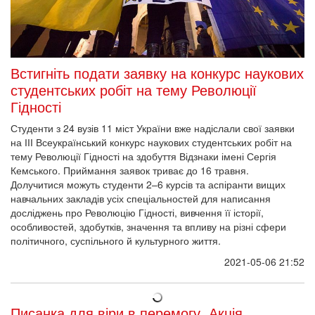
Встигніть подати заявку на конкурс наукових
студентських робіт на тему Революції
Гідності
Студенти з 24 вузів 11 міст України вже надіслали свої заявки
на ІІІ Всеукраїнський конкурс наукових студентських робіт на
тему Революції Гідності на здобуття Відзнаки імені Сергія
Кемського. Приймання заявок триває до 16 травня.
Долучитися можуть студенти 2–6 курсів та аспіранти вищих
навчальних закладів усіх спеціальностей для написання
досліджень про Революцію Гідності, вивчення її історії,
особливостей, здобутків, значення та впливу на різні сфери
політичного, суспільного й культурного життя.
2021-05-06 21:52
Писанка для віри в перемогу. Акція