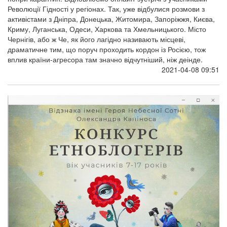
Революції Гідності у регіонах. Так, уже відбулися розмови з
активістами з Дніпра, Донецька, Житомира, Запоріжжя, Києва,
Криму, Луганська, Одеси, Харкова та Хмельницького. Місто
Чернігів, або ж Че, як його лагідно називають місцеві,
драматичне тим, що поруч проходить кордон із Росією, тож
вплив країни-агресора там значно відчутніший, ніж деінде.
2021-04-08 09:51