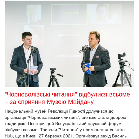
"Чорноволівські читання" відбулися всьоме
– за сприяння Музею Майдану
Національний музей Революції Гідності долучився до
організації "Чорноволівських читань", що вже стали доброю
традицією. Цьогоріч цей Всеукраїнський науковий форум
відбувся всьоме. Тривали "Читання" у приміщення Veteran
Hub, що в Києві, 27 березня 2021. Організовує захід Василь