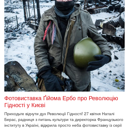
Фотовиставка Ґійома Ербо про Революцію
Гідності у Києві
Приходьте відчути дух Революції Гідності! 27 квітня Наталі
Берас, радниця з питань культури та директорка Французького
інституту в Україні, відкрила просто неба фотовиставку із серії