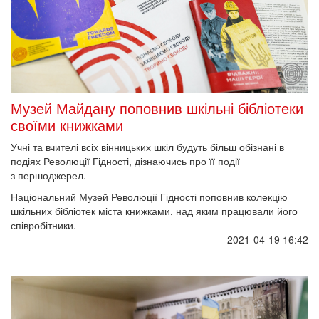
Музей Майдану поповнив шкільні бібліотеки
своїми книжками
Учні та вчителі всіх вінницьких шкіл будуть більш обізнані в
подіях Революції Гідності, дізнаючись про її події
з першоджерел.
Національний Музей Революції Гідності поповнив колекцію
шкільних бібліотек міста книжками, над яким працювали його
співробітники.
2021-04-19 16:42