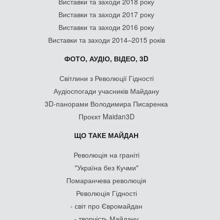
Виставки та заходи 2018 року
Виставки та заходи 2017 року
Виставки та заходи 2016 року
Виставки та заходи 2014–2015 років
ФОТО, АУДІО, ВІДЕО, 3D
Світлини з Революції Гідності
Аудіоспогади учасників Майдану
3D-панорами Володимира Писаренка
Проєкт Maidan3D
ЩО ТАКЕ МАЙДАН
Революція на граніті
"Україна без Кучми"
Помаранчева революція
Революція Гідності
- світ про Євромайдан
- творчість Майдану