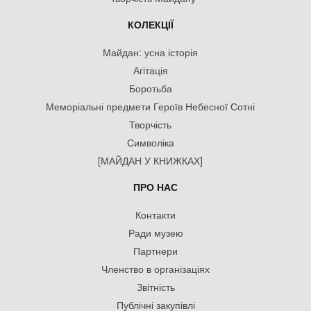
КОЛЕКЦІЇ
Майдан: усна історія
Агітація
Боротьба
Меморіальні предмети Героїв Небесної Сотні
Творчість
Символіка
[МАЙДАН У КНИЖКАХ]
ПРО НАС
Контакти
Ради музею
Партнери
Членство в організаціях
Звітність
Публічні закупівлі