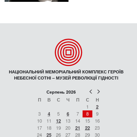
НАЦІОНАЛЬНИЙ МЕМОРІАЛЬНИЙ КОМПЛЕКС ГЕРОЇВ
НЕБЕСНОЇ СОТНІ – МУЗЕЙ РЕВОЛЮЦІЇ ГІДНОСТІ
Попер
Наст
Серпень 2026
П
В
С
Ч
П
С
Н
1
2
3
4
5
6
7
8
9
10
11
12
13
14
15
16
17
18
19
20
21
22
23
24
25
26
27
28
29
30