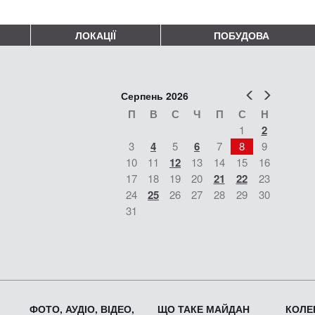
ЛОКАЦІЇ
ПОБУДОВА
Попер
Наст
Серпень 2026
П
В
С
Ч
П
С
Н
1
2
3
4
5
6
7
8
9
10
11
12
13
14
15
16
17
18
19
20
21
22
23
24
25
26
27
28
29
30
31
ФОТО, АУДІО, ВІДЕО,
ЩО ТАКЕ МАЙДАН
КОЛЕК