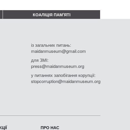
КОАЛІЦІЯ ПАМ'ЯТІ
із загальних питань:
maidanmuseum@gmail.com
для ЗМІ:
press@maidanmuseum.org
у питаннях запобігання корупції:
stopcorruption@maidanmuseum.org
ЦІЇ
ПРО НАС