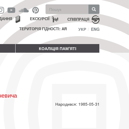
Пошукова
форма
Пошук
ДАННЯ
ЕКСКУРСІЇ
СПІВПРАЦЯ
ТЕРИТОРІЯ ГІДНОСТІ: AR
УКР
ENG
КОАЛІЦІЯ ПАМ'ЯТІ
невича
Народився: 1985-05-31