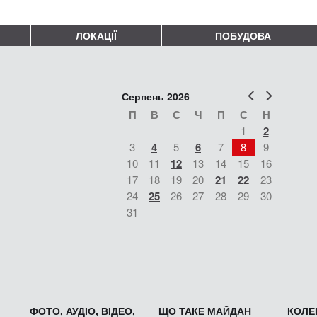
ЛОКАЦІЇ
ПОБУДОВА
Попер
Наст
Серпень 2026
П
В
С
Ч
П
С
Н
1
2
3
4
5
6
7
8
9
10
11
12
13
14
15
16
17
18
19
20
21
22
23
24
25
26
27
28
29
30
31
ФОТО, АУДІО, ВІДЕО,
ЩО ТАКЕ МАЙДАН
КОЛЕК