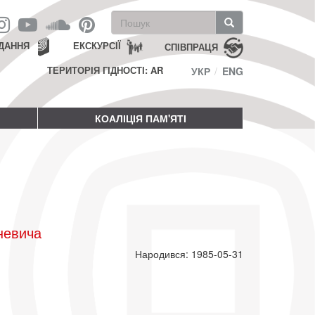
Пошукова
форма
Пошук
ДАННЯ
ЕКСКУРСІЇ
СПІВПРАЦЯ
ТЕРИТОРІЯ ГІДНОСТІ: AR
УКР
ENG
КОАЛІЦІЯ ПАМ'ЯТІ
невича
Народився: 1985-05-31