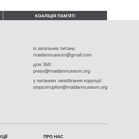
КОАЛІЦІЯ ПАМ'ЯТІ
із загальних питань:
maidanmuseum@gmail.com
для ЗМІ:
press@maidanmuseum.org
у питаннях запобігання корупції:
stopcorruption@maidanmuseum.org
ЦІЇ
ПРО НАС