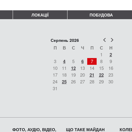
ЛОКАЦІЇ
ПОБУДОВА
Попер
Наст
Серпень 2026
П
В
С
Ч
П
С
Н
1
2
3
4
5
6
7
8
9
10
11
12
13
14
15
16
17
18
19
20
21
22
23
24
25
26
27
28
29
30
31
ФОТО, АУДІО, ВІДЕО,
ЩО ТАКЕ МАЙДАН
КОЛЕК