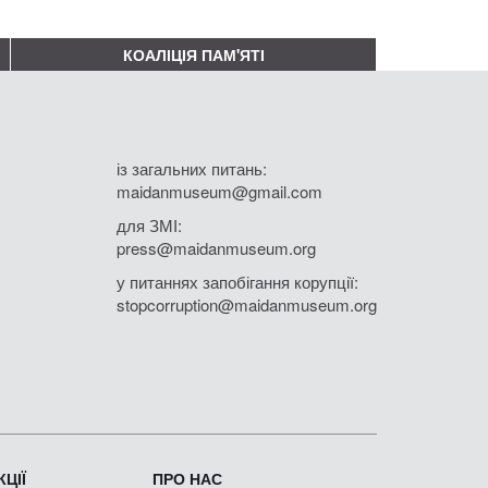
КОАЛІЦІЯ ПАМ'ЯТІ
із загальних питань:
maidanmuseum@gmail.com
для ЗМІ:
press@maidanmuseum.org
у питаннях запобігання корупції:
stopcorruption@maidanmuseum.org
ЦІЇ
ПРО НАС