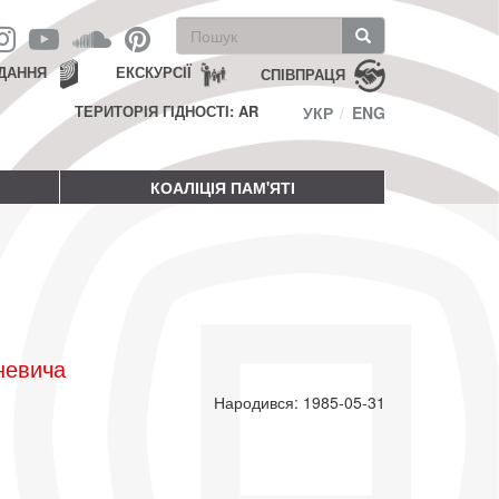
Пошукова
форма
Пошук
ДАННЯ
ЕКСКУРСІЇ
СПІВПРАЦЯ
ТЕРИТОРІЯ ГІДНОСТІ: AR
УКР
ENG
КОАЛІЦІЯ ПАМ'ЯТІ
невича
Народився: 1985-05-31