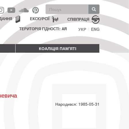
Пошукова
форма
Пошук
ДАННЯ
ЕКСКУРСІЇ
СПІВПРАЦЯ
ТЕРИТОРІЯ ГІДНОСТІ: AR
УКР
ENG
КОАЛІЦІЯ ПАМ'ЯТІ
невича
Народився: 1985-05-31