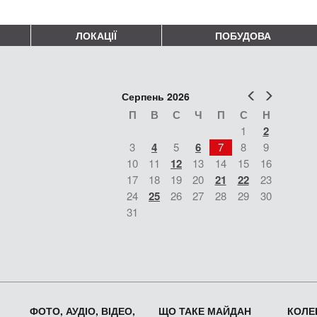
ЛОКАЦІЇ
ПОБУДОВА
Попер
Наст
Серпень 2026
П
В
С
Ч
П
С
Н
1
2
3
4
5
6
7
8
9
10
11
12
13
14
15
16
17
18
19
20
21
22
23
24
25
26
27
28
29
30
31
ФОТО, АУДІО, ВІДЕО,
ЩО ТАКЕ МАЙДАН
КОЛЕК