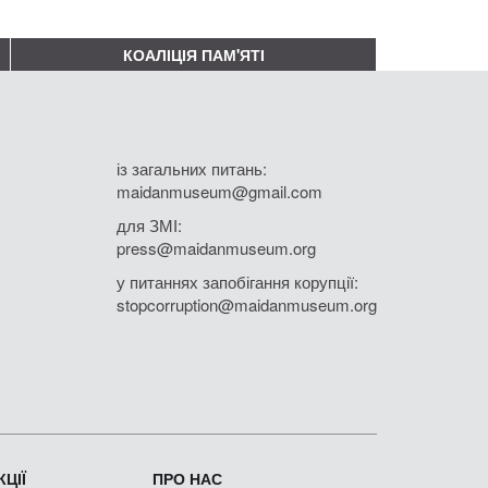
КОАЛІЦІЯ ПАМ'ЯТІ
із загальних питань:
maidanmuseum@gmail.com
для ЗМІ:
press@maidanmuseum.org
у питаннях запобігання корупції:
stopcorruption@maidanmuseum.org
ЦІЇ
ПРО НАС