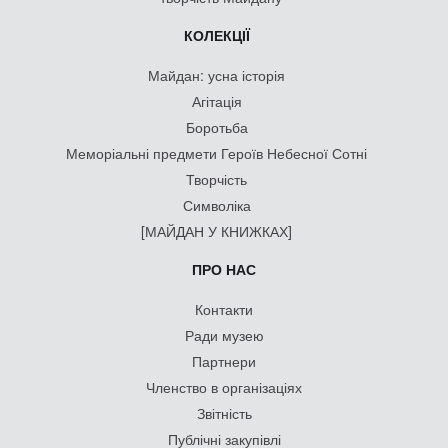
КОЛЕКЦІЇ
Майдан: усна історія
Агітація
Боротьба
Меморіальні предмети Героїв Небесної Сотні
Творчість
Символіка
[МАЙДАН У КНИЖКАХ]
ПРО НАС
Контакти
Ради музею
Партнери
Членство в організаціях
Звітність
Публічні закупівлі