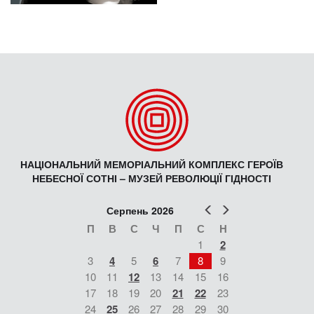
НАЦІОНАЛЬНИЙ МЕМОРІАЛЬНИЙ КОМПЛЕКС ГЕРОЇВ
НЕБЕСНОЇ СОТНІ – МУЗЕЙ РЕВОЛЮЦІЇ ГІДНОСТІ
Попер
Наст
Серпень 2026
П
В
С
Ч
П
С
Н
1
2
3
4
5
6
7
8
9
10
11
12
13
14
15
16
17
18
19
20
21
22
23
24
25
26
27
28
29
30