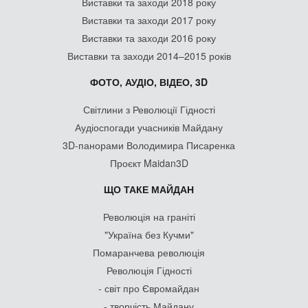
Виставки та заходи 2018 року
Виставки та заходи 2017 року
Виставки та заходи 2016 року
Виставки та заходи 2014–2015 років
ФОТО, АУДІО, ВІДЕО, 3D
Світлини з Революції Гідності
Аудіоспогади учасників Майдану
3D-панорами Володимира Писаренка
Проєкт Maidan3D
ЩО ТАКЕ МАЙДАН
Революція на граніті
"Україна без Кучми"
Помаранчева революція
Революція Гідності
- світ про Євромайдан
- творчість Майдану