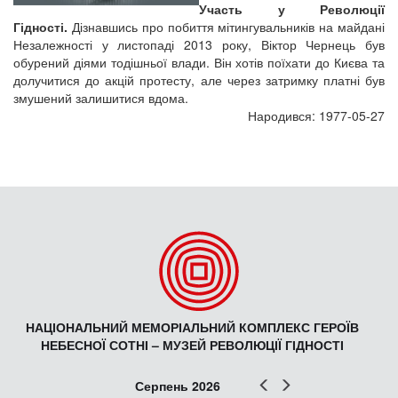
Участь у Революції
Гідності.
Дізнавшись про побиття мітингувальників на майдані
Незалежності у листопаді 2013 року, Віктор Чернець був
обурений діями тодішньої влади. Він хотів поїхати до Києва та
долучитися до акцій протесту, але через затримку платні був
змушений залишитися вдома.
Народився: 1977-05-27
НАЦІОНАЛЬНИЙ МЕМОРІАЛЬНИЙ КОМПЛЕКС ГЕРОЇВ
НЕБЕСНОЇ СОТНІ – МУЗЕЙ РЕВОЛЮЦІЇ ГІДНОСТІ
Попер
Наст
Серпень 2026