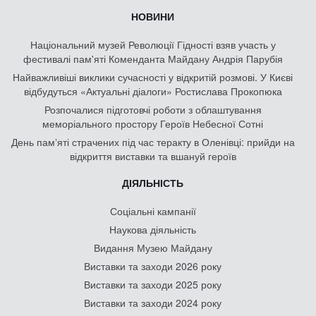
НОВИНИ
Національний музей Революції Гідності взяв участь у
фестивалі пам'яті Коменданта Майдану Андрія Парубія
Найважливіші виклики сучасності у відкритій розмові. У Києві
відбудуться «Актуальні діалоги» Ростислава Прокопюка
Розпочалися підготовчі роботи з облаштування
меморіального простору Героїв Небесної Сотні
День памʼяті страчених під час теракту в Оленівці: прийди на
відкриття виставки та вшануй героїв
ДІЯЛЬНІСТЬ
Соціальні кампанії
Наукова діяльність
Видання Музею Майдану
Виставки та заходи 2026 року
Виставки та заходи 2025 року
Виставки та заходи 2024 року