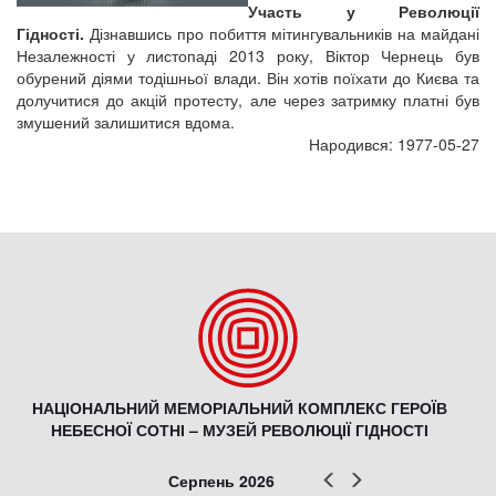
Участь у Революції
Гідності.
Дізнавшись про побиття мітингувальників на майдані
Незалежності у листопаді 2013 року, Віктор Чернець був
обурений діями тодішньої влади. Він хотів поїхати до Києва та
долучитися до акцій протесту, але через затримку платні був
змушений залишитися вдома.
Народився: 1977-05-27
НАЦІОНАЛЬНИЙ МЕМОРІАЛЬНИЙ КОМПЛЕКС ГЕРОЇВ
НЕБЕСНОЇ СОТНІ – МУЗЕЙ РЕВОЛЮЦІЇ ГІДНОСТІ
Попер
Наст
Серпень 2026