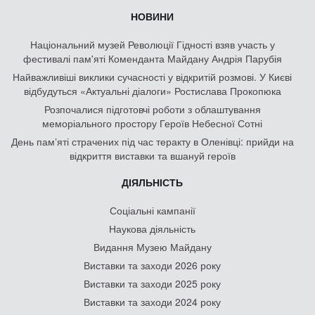
НОВИНИ
Національний музей Революції Гідності взяв участь у
фестивалі пам'яті Коменданта Майдану Андрія Парубія
Найважливіші виклики сучасності у відкритій розмові. У Києві
відбудуться «Актуальні діалоги» Ростислава Прокопюка
Розпочалися підготовчі роботи з облаштування
меморіального простору Героїв Небесної Сотні
День памʼяті страчених під час теракту в Оленівці: прийди на
відкриття виставки та вшануй героїв
ДІЯЛЬНІСТЬ
Соціальні кампанії
Наукова діяльність
Видання Музею Майдану
Виставки та заходи 2026 року
Виставки та заходи 2025 року
Виставки та заходи 2024 року