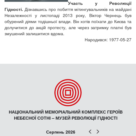
Участь у Революції
Гідності.
Дізнавшись про побиття мітингувальників на майдані
Незалежності у листопаді 2013 року, Віктор Чернець був
обурений діями тодішньої влади. Він хотів поїхати до Києва та
долучитися до акцій протесту, але через затримку платні був
змушений залишитися вдома.
Народився: 1977-05-27
НАЦІОНАЛЬНИЙ МЕМОРІАЛЬНИЙ КОМПЛЕКС ГЕРОЇВ
НЕБЕСНОЇ СОТНІ – МУЗЕЙ РЕВОЛЮЦІЇ ГІДНОСТІ
Попер
Наст
Серпень 2026