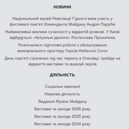
НОВИНИ
Національний музей Революції Гідності взяв участь у
фестивалі пам'яті Коменданта Майдану Андрія Парубія
Найважливіші виклики сучасності у відкритій розмові. У Києві
відбудуться «Актуальні діалоги» Ростислава Прокопюка
Розпочалися підготовчі роботи з облаштування
меморіального простору Героїв Небесної Сотні
День памʼяті страчених під час теракту в Оленівці: прийди на
відкриття виставки та вшануй героїв
ДІЯЛЬНІСТЬ
Соціальні кампанії
Наукова діяльність
Видання Музею Майдану
Виставки та заходи 2026 року
Виставки та заходи 2025 року
Виставки та заходи 2024 року