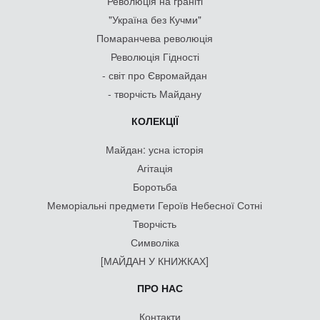
Революція на граніті
"Україна без Кучми"
Помаранчева революція
Революція Гідності
- світ про Євромайдан
- творчість Майдану
КОЛЕКЦІЇ
Майдан: усна історія
Агітація
Боротьба
Меморіальні предмети Героїв Небесної Сотні
Творчість
Символіка
[МАЙДАН У КНИЖКАХ]
ПРО НАС
Контакти