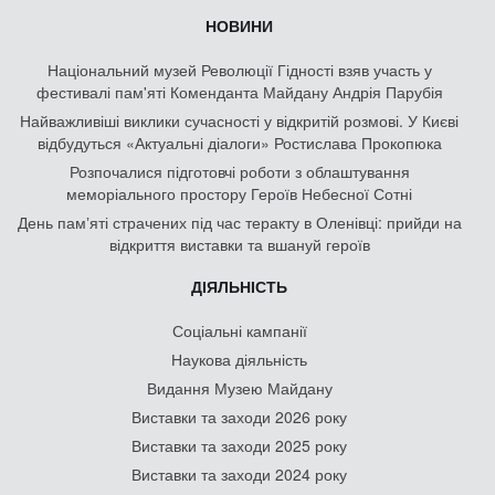
НОВИНИ
Національний музей Революції Гідності взяв участь у
фестивалі пам'яті Коменданта Майдану Андрія Парубія
Найважливіші виклики сучасності у відкритій розмові. У Києві
відбудуться «Актуальні діалоги» Ростислава Прокопюка
Розпочалися підготовчі роботи з облаштування
меморіального простору Героїв Небесної Сотні
День памʼяті страчених під час теракту в Оленівці: прийди на
відкриття виставки та вшануй героїв
ДІЯЛЬНІСТЬ
Соціальні кампанії
Наукова діяльність
Видання Музею Майдану
Виставки та заходи 2026 року
Виставки та заходи 2025 року
Виставки та заходи 2024 року