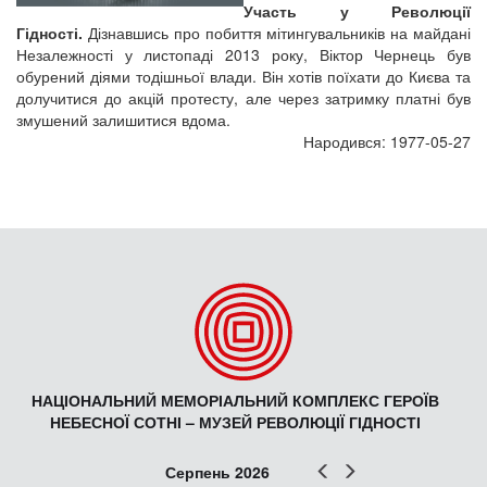
Участь у Революції
Гідності.
Дізнавшись про побиття мітингувальників на майдані
Незалежності у листопаді 2013 року, Віктор Чернець був
обурений діями тодішньої влади. Він хотів поїхати до Києва та
долучитися до акцій протесту, але через затримку платні був
змушений залишитися вдома.
Народився: 1977-05-27
НАЦІОНАЛЬНИЙ МЕМОРІАЛЬНИЙ КОМПЛЕКС ГЕРОЇВ
НЕБЕСНОЇ СОТНІ – МУЗЕЙ РЕВОЛЮЦІЇ ГІДНОСТІ
Попер
Наст
Серпень 2026