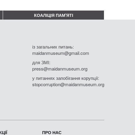
КОАЛІЦІЯ ПАМ'ЯТІ
із загальних питань:
maidanmuseum@gmail.com
для ЗМІ:
press@maidanmuseum.org
у питаннях запобігання корупції:
stopcorruption@maidanmuseum.org
ЦІЇ
ПРО НАС