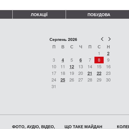
ЛОКАЦІЇ
ПОБУДОВА
Попер
Наст
Серпень 2026
П
В
С
Ч
П
С
Н
1
2
3
4
5
6
7
8
9
10
11
12
13
14
15
16
17
18
19
20
21
22
23
24
25
26
27
28
29
30
31
ФОТО, АУДІО, ВІДЕО,
ЩО ТАКЕ МАЙДАН
КОЛЕК