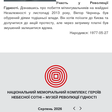
Участь у Революції
Гідності.
Дізнавшись про побиття мітингувальників на майдані
Незалежності у листопаді 2013 року, Віктор Чернець був
обурений діями тодішньої влади. Він хотів поїхати до Києва та
долучитися до акцій протесту, але через затримку платні був
змушений залишитися вдома.
Народився: 1977-05-27
НАЦІОНАЛЬНИЙ МЕМОРІАЛЬНИЙ КОМПЛЕКС ГЕРОЇВ
НЕБЕСНОЇ СОТНІ – МУЗЕЙ РЕВОЛЮЦІЇ ГІДНОСТІ
Попер
Наст
Серпень 2026