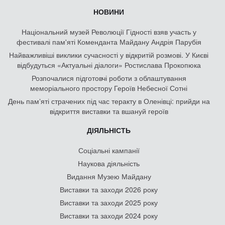
НОВИНИ
Національний музей Революції Гідності взяв участь у
фестивалі пам'яті Коменданта Майдану Андрія Парубія
Найважливіші виклики сучасності у відкритій розмові. У Києві
відбудуться «Актуальні діалоги» Ростислава Прокопюка
Розпочалися підготовчі роботи з облаштування
меморіального простору Героїв Небесної Сотні
День памʼяті страчених під час теракту в Оленівці: прийди на
відкриття виставки та вшануй героїв
ДІЯЛЬНІСТЬ
Соціальні кампанії
Наукова діяльність
Видання Музею Майдану
Виставки та заходи 2026 року
Виставки та заходи 2025 року
Виставки та заходи 2024 року