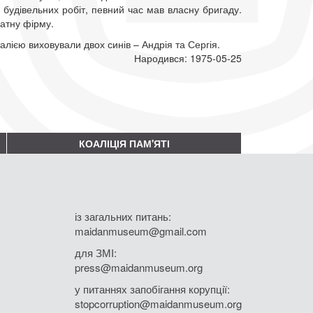
 будівельних робіт, певний час мав власну бригаду.
ватну фірму.
лією виховували двох синів – Андрія та Сергія.
Народився: 1975-05-25
КОАЛІЦІЯ ПАМ'ЯТІ
із загальних питань:
maidanmuseum@gmail.com
для ЗМІ:
press@maidanmuseum.org
у питаннях запобігання корупції:
stopcorruption@maidanmuseum.org