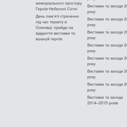
меморіального простору
Виставки та заходи 
Героїв Небесної Сотні
року
День памʼяті страчених
Виставки та заходи 
під час теракту в
року
Оленівці: прийди на
Виставки та заходи 
відкриття виставки та
року
вшануй героїв
Виставки та заходи 
року
Виставки та заходи 
року
Виставки та заходи 
року
Виставки та заходи 
року
Виставки та заходи
2014–2015 років