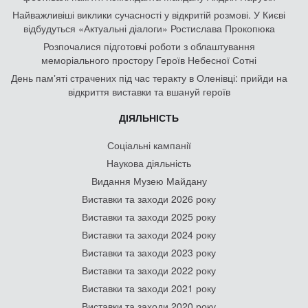
Найважливіші виклики сучасності у відкритій розмові. У Києві
відбудуться «Актуальні діалоги» Ростислава Прокопюка
Розпочалися підготовчі роботи з облаштування
меморіального простору Героїв Небесної Сотні
День памʼяті страчених під час теракту в Оленівці: прийди на
відкриття виставки та вшануй героїв
ДІЯЛЬНІСТЬ
Соціальні кампанії
Наукова діяльність
Видання Музею Майдану
Виставки та заходи 2026 року
Виставки та заходи 2025 року
Виставки та заходи 2024 року
Виставки та заходи 2023 року
Виставки та заходи 2022 року
Виставки та заходи 2021 року
Виставки та заходи 2020 року