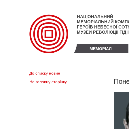
Перейти
до
основного
НАЦІОНАЛЬНИЙ
матеріалу
МЕМОРІАЛЬНИЙ КОМП
ГЕРОЇВ НЕБЕСНОЇ СОТН
МУЗЕЙ РЕВОЛЮЦІЇ ГІД
МЕМОРІАЛ
До списку новин
Поне
На головну сторінку