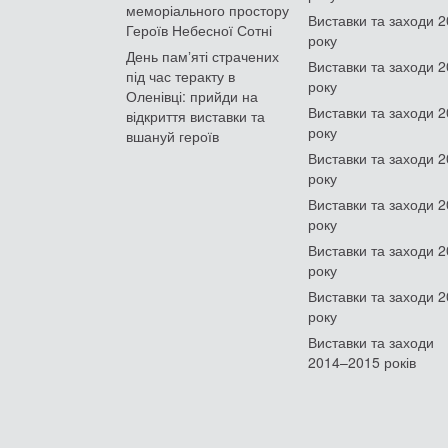
меморіального простору
Виставки та заходи 
Героїв Небесної Сотні
року
День памʼяті страчених
Виставки та заходи 
під час теракту в
року
Оленівці: прийди на
Виставки та заходи 
відкриття виставки та
року
вшануй героїв
Виставки та заходи 
року
Виставки та заходи 
року
Виставки та заходи 
року
Виставки та заходи 
року
Виставки та заходи
2014–2015 років