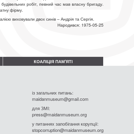
 будівельних робіт, певний час мав власну бригаду.
ватну фірму.
лією виховували двох синів – Андрія та Сергія.
Народився: 1975-05-25
КОАЛІЦІЯ ПАМ'ЯТІ
із загальних питань:
maidanmuseum@gmail.com
для ЗМІ:
press@maidanmuseum.org
у питаннях запобігання корупції:
stopcorruption@maidanmuseum.org