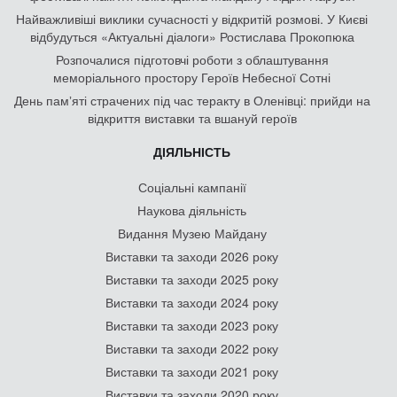
Найважливіші виклики сучасності у відкритій розмові. У Києві
відбудуться «Актуальні діалоги» Ростислава Прокопюка
Розпочалися підготовчі роботи з облаштування
меморіального простору Героїв Небесної Сотні
День памʼяті страчених під час теракту в Оленівці: прийди на
відкриття виставки та вшануй героїв
ДІЯЛЬНІСТЬ
Соціальні кампанії
Наукова діяльність
Видання Музею Майдану
Виставки та заходи 2026 року
Виставки та заходи 2025 року
Виставки та заходи 2024 року
Виставки та заходи 2023 року
Виставки та заходи 2022 року
Виставки та заходи 2021 року
Виставки та заходи 2020 року