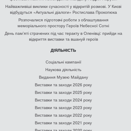
Найважливіші виклики сучасності у відкритій розмові. У Києві
відбудуться «Актуальні діалоги» Ростислава Прокопюка
Розпочалися підготовчі роботи з облаштування
меморіального простору Героїв Небесної Сотні
День памʼяті страчених під час теракту в Оленівці: прийди на
відкриття виставки та вшануй героїв
ДІЯЛЬНІСТЬ
Соціальні кампанії
Наукова діяльність
Видання Музею Майдану
Виставки та заходи 2026 року
Виставки та заходи 2025 року
Виставки та заходи 2024 року
Виставки та заходи 2023 року
Виставки та заходи 2022 року
Виставки та заходи 2021 року
Виставки та заходи 2020 року