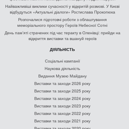
Найважливіші виклики сучасності у відкритій розмові. У Києві
відбудуться «Актуальні діалоги» Ростислава Прокопюка
Розпочалися підготовчі роботи з облаштування
меморіального простору Героїв Небесної Сотні
День памʼяті страчених під час теракту в Оленівці: прийди на
відкриття виставки та вшануй героїв
ДІЯЛЬНІСТЬ
Соціальні кампанії
Наукова діяльність
Видання Музею Майдану
Виставки та заходи 2026 року
Виставки та заходи 2025 року
Виставки та заходи 2024 року
Виставки та заходи 2023 року
Виставки та заходи 2022 року
Виставки та заходи 2021 року
Виставки та заходи 2020 року