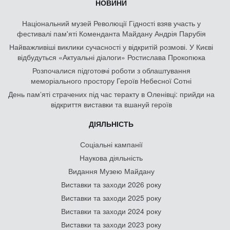
НОВИНИ
Національний музей Революції Гідності взяв участь у
фестивалі пам'яті Коменданта Майдану Андрія Парубія
Найважливіші виклики сучасності у відкритій розмові. У Києві
відбудуться «Актуальні діалоги» Ростислава Прокопюка
Розпочалися підготовчі роботи з облаштування
меморіального простору Героїв Небесної Сотні
День памʼяті страчених під час теракту в Оленівці: прийди на
відкриття виставки та вшануй героїв
ДІЯЛЬНІСТЬ
Соціальні кампанії
Наукова діяльність
Видання Музею Майдану
Виставки та заходи 2026 року
Виставки та заходи 2025 року
Виставки та заходи 2024 року
Виставки та заходи 2023 року