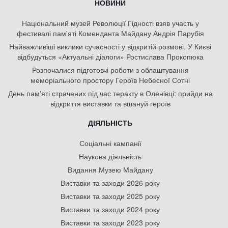
НОВИНИ
Національний музей Революції Гідності взяв участь у
фестивалі пам'яті Коменданта Майдану Андрія Парубія
Найважливіші виклики сучасності у відкритій розмові. У Києві
відбудуться «Актуальні діалоги» Ростислава Прокопюка
Розпочалися підготовчі роботи з облаштування
меморіального простору Героїв Небесної Сотні
День памʼяті страчених під час теракту в Оленівці: прийди на
відкриття виставки та вшануй героїв
ДІЯЛЬНІСТЬ
Соціальні кампанії
Наукова діяльність
Видання Музею Майдану
Виставки та заходи 2026 року
Виставки та заходи 2025 року
Виставки та заходи 2024 року
Виставки та заходи 2023 року