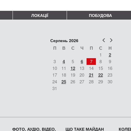
ЛОКАЦІЇ
ПОБУДОВА
Попер
Наст
Серпень 2026
П
В
С
Ч
П
С
Н
1
2
3
4
5
6
7
8
9
10
11
12
13
14
15
16
17
18
19
20
21
22
23
24
25
26
27
28
29
30
31
ФОТО, АУДІО, ВІДЕО,
ЩО ТАКЕ МАЙДАН
КОЛЕК