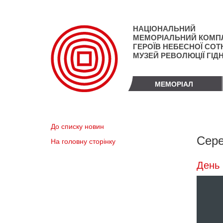
Перейти
до
основного
НАЦІОНАЛЬНИЙ
матеріалу
МЕМОРІАЛЬНИЙ КОМП
ГЕРОЇВ НЕБЕСНОЇ СОТН
МУЗЕЙ РЕВОЛЮЦІЇ ГІД
МЕМОРІАЛ
До списку новин
Сере
На головну сторінку
День 