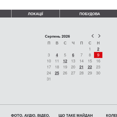
ЛОКАЦІЇ
ПОБУДОВА
Попер
Наст
Серпень 2026
П
В
С
Ч
П
С
Н
1
2
3
4
5
6
7
8
9
10
11
12
13
14
15
16
17
18
19
20
21
22
23
24
25
26
27
28
29
30
31
ФОТО, АУДІО, ВІДЕО,
ЩО ТАКЕ МАЙДАН
КОЛЕК