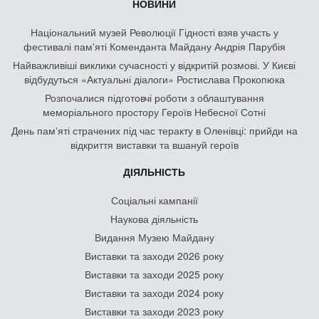
НОВИНИ
Національний музей Революції Гідності взяв участь у
фестивалі пам'яті Коменданта Майдану Андрія Парубія
Найважливіші виклики сучасності у відкритій розмові. У Києві
відбудуться «Актуальні діалоги» Ростислава Прокопюка
Розпочалися підготовчі роботи з облаштування
меморіального простору Героїв Небесної Сотні
День памʼяті страчених під час теракту в Оленівці: прийди на
відкриття виставки та вшануй героїв
ДІЯЛЬНІСТЬ
Соціальні кампанії
Наукова діяльність
Видання Музею Майдану
Виставки та заходи 2026 року
Виставки та заходи 2025 року
Виставки та заходи 2024 року
Виставки та заходи 2023 року