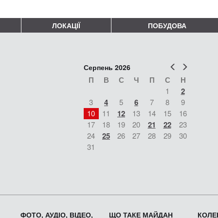
ЛОКАЦІЇ
ПОБУДОВА
Попер
Наст
Серпень 2026
П
В
С
Ч
П
С
Н
1
2
3
4
5
6
7
8
9
10
11
12
13
14
15
16
17
18
19
20
21
22
23
24
25
26
27
28
29
30
31
ФОТО, АУДІО, ВІДЕО,
ЩО ТАКЕ МАЙДАН
КОЛЕК