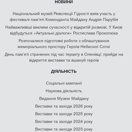
НОВИНИ
Національний музей Революції Гідності взяв участь у
фестивалі пам'яті Коменданта Майдану Андрія Парубія
Найважливіші виклики сучасності у відкритій розмові. У Києві
відбудуться «Актуальні діалоги» Ростислава Прокопюка
Розпочалися підготовчі роботи з облаштування
меморіального простору Героїв Небесної Сотні
День памʼяті страчених під час теракту в Оленівці: прийди на
відкриття виставки та вшануй героїв
ДІЯЛЬНІСТЬ
Соціальні кампанії
Наукова діяльність
Видання Музею Майдану
Виставки та заходи 2026 року
Виставки та заходи 2025 року
Виставки та заходи 2024 року
Виставки та заходи 2023 року