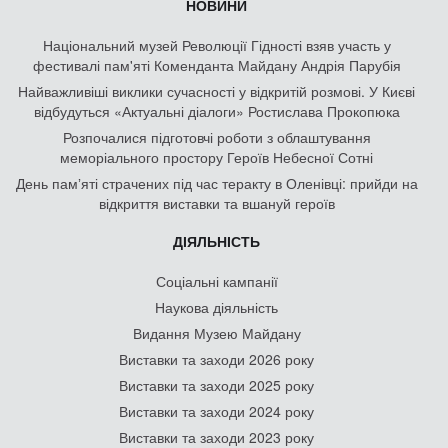
НОВИНИ
Національний музей Революції Гідності взяв участь у
фестивалі пам'яті Коменданта Майдану Андрія Парубія
Найважливіші виклики сучасності у відкритій розмові. У Києві
відбудуться «Актуальні діалоги» Ростислава Прокопюка
Розпочалися підготовчі роботи з облаштування
меморіального простору Героїв Небесної Сотні
День памʼяті страчених під час теракту в Оленівці: прийди на
відкриття виставки та вшануй героїв
ДІЯЛЬНІСТЬ
Соціальні кампанії
Наукова діяльність
Видання Музею Майдану
Виставки та заходи 2026 року
Виставки та заходи 2025 року
Виставки та заходи 2024 року
Виставки та заходи 2023 року