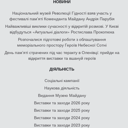
НОВИНИ
Національний музей Революції Гідності взяв участь у
фестивалі пам'яті Коменданта Майдану Андрія Парубія
Найважливіші виклики сучасності у відкритій розмові. У Києві
відбудуться «Актуальні діалоги» Ростислава Прокопюка
Розпочалися підготовчі роботи з облаштування
меморіального простору Героїв Небесної Сотні
День памʼяті страчених під час теракту в Оленівці: прийди на
відкриття виставки та вшануй героїв
ДІЯЛЬНІСТЬ
Соціальні кампанії
Наукова діяльність
Видання Музею Майдану
Виставки та заходи 2026 року
Виставки та заходи 2025 року
Виставки та заходи 2024 року
Виставки та заходи 2023 року