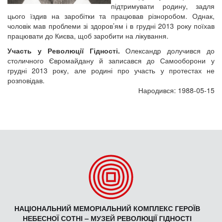
підтримувати родину, задля
цього їздив на заробітки та працював різноробом. Однак,
чоловік мав проблеми зі здоров’ям і в грудні 2013 року поїхав
працювати до Києва, щоб заробити на лікування.
Участь у Революції Гідності.
Олександр долучився до
столичного Євромайдану й записався до Самооборони у
грудні 2013 року, але родині про участь у протестах не
розповідав.
Народився: 1988-05-15
НАЦІОНАЛЬНИЙ МЕМОРІАЛЬНИЙ КОМПЛЕКС ГЕРОЇВ
НЕБЕСНОЇ СОТНІ – МУЗЕЙ РЕВОЛЮЦІЇ ГІДНОСТІ