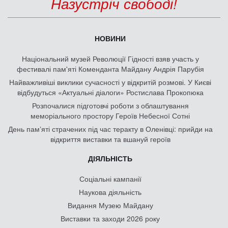
Назустріч свободі!
НОВИНИ
Національний музей Революції Гідності взяв участь у
фестивалі пам'яті Коменданта Майдану Андрія Парубія
Найважливіші виклики сучасності у відкритій розмові. У Києві
відбудуться «Актуальні діалоги» Ростислава Прокопюка
Розпочалися підготовчі роботи з облаштування
меморіального простору Героїв Небесної Сотні
День памʼяті страчених під час теракту в Оленівці: прийди на
відкриття виставки та вшануй героїв
ДІЯЛЬНІСТЬ
Соціальні кампанії
Наукова діяльність
Видання Музею Майдану
Виставки та заходи 2026 року