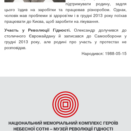
підтримувати родину, задля
цього їздив на заробітки та працював різноробом. Однак,
чоловік мав проблеми зі здоров’ям і в грудні 2013 року поїхав
працювати до Києва, щоб заробити на лікування.
Участь у Революції Гідності.
Олександр долучився до
столичного Євромайдану й записався до Самооборони у
грудні 2013 року, але родині про участь у протестах не
розповідав.
Народився: 1988-05-15
НАЦІОНАЛЬНИЙ МЕМОРІАЛЬНИЙ КОМПЛЕКС ГЕРОЇВ
НЕБЕСНОЇ СОТНІ – МУЗЕЙ РЕВОЛЮЦІЇ ГІДНОСТІ