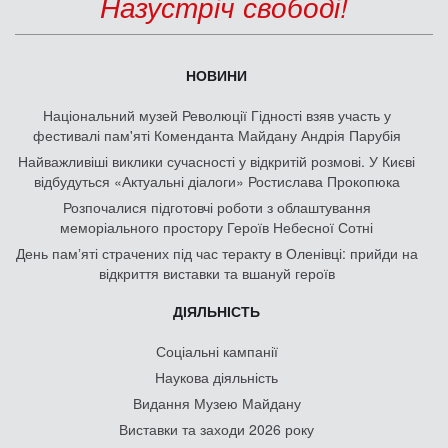
Назустріч свободі!
НОВИНИ
Національний музей Революції Гідності взяв участь у
фестивалі пам'яті Коменданта Майдану Андрія Парубія
Найважливіші виклики сучасності у відкритій розмові. У Києві
відбудуться «Актуальні діалоги» Ростислава Прокопюка
Розпочалися підготовчі роботи з облаштування
меморіального простору Героїв Небесної Сотні
День памʼяті страчених під час теракту в Оленівці: прийди на
відкриття виставки та вшануй героїв
ДІЯЛЬНІСТЬ
Соціальні кампанії
Наукова діяльність
Видання Музею Майдану
Виставки та заходи 2026 року