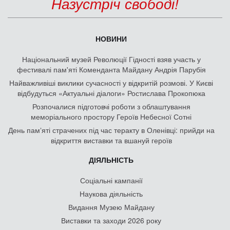
Назустріч свободі!
НОВИНИ
Національний музей Революції Гідності взяв участь у
фестивалі пам'яті Коменданта Майдану Андрія Парубія
Найважливіші виклики сучасності у відкритій розмові. У Києві
відбудуться «Актуальні діалоги» Ростислава Прокопюка
Розпочалися підготовчі роботи з облаштування
меморіального простору Героїв Небесної Сотні
День памʼяті страчених під час теракту в Оленівці: прийди на
відкриття виставки та вшануй героїв
ДІЯЛЬНІСТЬ
Соціальні кампанії
Наукова діяльність
Видання Музею Майдану
Виставки та заходи 2026 року