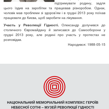
підтримувати родину, задля
цього їздив на заробітки та працював різноробом. Однак,
чоловік мав проблеми зі здоров’ям і в грудні 2013 року поїхав
працювати до Києва, щоб заробити на лікування.
Участь у Революції Гідності.
Олександр долучився до
столичного Євромайдану й записався до Самооборони у
грудні 2013 року, але родині про участь у протестах не
розповідав.
Народився: 1988-05-15
НАЦІОНАЛЬНИЙ МЕМОРІАЛЬНИЙ КОМПЛЕКС ГЕРОЇВ
НЕБЕСНОЇ СОТНІ – МУЗЕЙ РЕВОЛЮЦІЇ ГІДНОСТІ