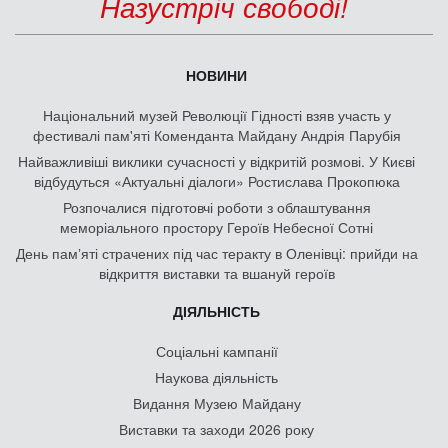
Назустріч свободі!
НОВИНИ
Національний музей Революції Гідності взяв участь у
фестивалі пам'яті Коменданта Майдану Андрія Парубія
Найважливіші виклики сучасності у відкритій розмові. У Києві
відбудуться «Актуальні діалоги» Ростислава Прокопюка
Розпочалися підготовчі роботи з облаштування
меморіального простору Героїв Небесної Сотні
День памʼяті страчених під час теракту в Оленівці: прийди на
відкриття виставки та вшануй героїв
ДІЯЛЬНІСТЬ
Соціальні кампанії
Наукова діяльність
Видання Музею Майдану
Виставки та заходи 2026 року