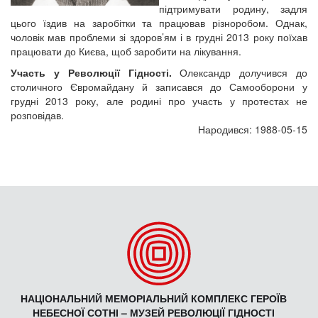
підтримувати родину, задля
цього їздив на заробітки та працював різноробом. Однак,
чоловік мав проблеми зі здоров’ям і в грудні 2013 року поїхав
працювати до Києва, щоб заробити на лікування.
Участь у Революції Гідності.
Олександр долучився до
столичного Євромайдану й записався до Самооборони у
грудні 2013 року, але родині про участь у протестах не
розповідав.
Народився: 1988-05-15
НАЦІОНАЛЬНИЙ МЕМОРІАЛЬНИЙ КОМПЛЕКС ГЕРОЇВ
НЕБЕСНОЇ СОТНІ – МУЗЕЙ РЕВОЛЮЦІЇ ГІДНОСТІ