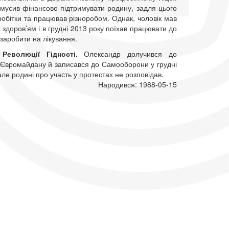
мусив фінансово підтримувати родину, задля цього
робітки та працював різноробом. Однак, чоловік мав
 здоров’ям і в грудні 2013 року поїхав працювати до
заробити на лікування.
 Революції Гідності.
Олександр долучився до
 Євромайдану й записався до Самооборони у грудні
але родині про участь у протестах не розповідав.
Народився: 1988-05-15