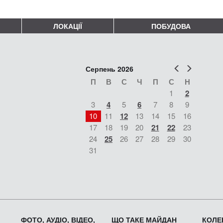
ЛОКАЦІЇ
ПОБУДОВА
Попер
Наст
Серпень 2026
П
В
С
Ч
П
С
Н
1
2
3
4
5
6
7
8
9
10
11
12
13
14
15
16
17
18
19
20
21
22
23
24
25
26
27
28
29
30
31
ФОТО, АУДІО, ВІДЕО,
ЩО ТАКЕ МАЙДАН
КОЛЕК