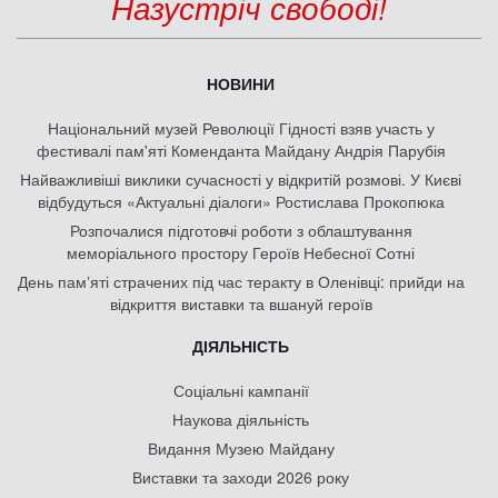
Назустріч свободі!
НОВИНИ
Національний музей Революції Гідності взяв участь у
фестивалі пам'яті Коменданта Майдану Андрія Парубія
Найважливіші виклики сучасності у відкритій розмові. У Києві
відбудуться «Актуальні діалоги» Ростислава Прокопюка
Розпочалися підготовчі роботи з облаштування
меморіального простору Героїв Небесної Сотні
День памʼяті страчених під час теракту в Оленівці: прийди на
відкриття виставки та вшануй героїв
ДІЯЛЬНІСТЬ
Соціальні кампанії
Наукова діяльність
Видання Музею Майдану
Виставки та заходи 2026 року