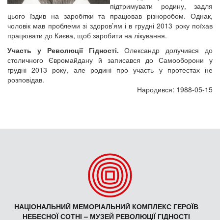
підтримувати родину, задля
цього їздив на заробітки та працював різноробом. Однак,
чоловік мав проблеми зі здоров’ям і в грудні 2013 року поїхав
працювати до Києва, щоб заробити на лікування.
Участь у Революції Гідності.
Олександр долучився до
столичного Євромайдану й записався до Самооборони у
грудні 2013 року, але родині про участь у протестах не
розповідав.
Народився: 1988-05-15
НАЦІОНАЛЬНИЙ МЕМОРІАЛЬНИЙ КОМПЛЕКС ГЕРОЇВ
НЕБЕСНОЇ СОТНІ – МУЗЕЙ РЕВОЛЮЦІЇ ГІДНОСТІ