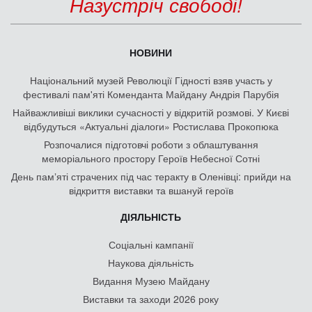
Назустріч свободі!
НОВИНИ
Національний музей Революції Гідності взяв участь у
фестивалі пам'яті Коменданта Майдану Андрія Парубія
Найважливіші виклики сучасності у відкритій розмові. У Києві
відбудуться «Актуальні діалоги» Ростислава Прокопюка
Розпочалися підготовчі роботи з облаштування
меморіального простору Героїв Небесної Сотні
День памʼяті страчених під час теракту в Оленівці: прийди на
відкриття виставки та вшануй героїв
ДІЯЛЬНІСТЬ
Соціальні кампанії
Наукова діяльність
Видання Музею Майдану
Виставки та заходи 2026 року