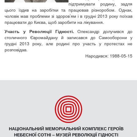
підтримувати родину, задля
цього їздив на заробітки та працював різноробом. Однак,
чоловік мав проблеми зі здоров’ям і в грудні 2013 року поїхав
працювати до Києва, щоб заробити на лікування.
Участь у Революції Гідності.
Олександр долучився до
столичного Євромайдану й записався до Самооборони у
грудні 2013 року, але родині про участь у протестах не
розповідав.
Народився: 1988-05-15
НАЦІОНАЛЬНИЙ МЕМОРІАЛЬНИЙ КОМПЛЕКС ГЕРОЇВ
НЕБЕСНОЇ СОТНІ – МУЗЕЙ РЕВОЛЮЦІЇ ГІДНОСТІ