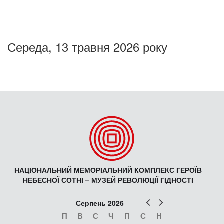
Середа, 13 травня 2026 року
НАЦІОНАЛЬНИЙ МЕМОРІАЛЬНИЙ КОМПЛЕКС ГЕРОЇВ
НЕБЕСНОЇ СОТНІ – МУЗЕЙ РЕВОЛЮЦІЇ ГІДНОСТІ
Попер
Наст
Серпень 2026
П
В
С
Ч
П
С
Н