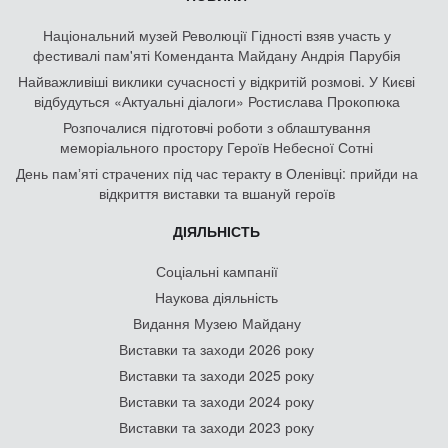
Національний музей Революції Гідності взяв участь у
фестивалі пам'яті Коменданта Майдану Андрія Парубія
Найважливіші виклики сучасності у відкритій розмові. У Києві
відбудуться «Актуальні діалоги» Ростислава Прокопюка
Розпочалися підготовчі роботи з облаштування
меморіального простору Героїв Небесної Сотні
День памʼяті страчених під час теракту в Оленівці: прийди на
відкриття виставки та вшануй героїв
ДІЯЛЬНІСТЬ
Соціальні кампанії
Наукова діяльність
Видання Музею Майдану
Виставки та заходи 2026 року
Виставки та заходи 2025 року
Виставки та заходи 2024 року
Виставки та заходи 2023 року