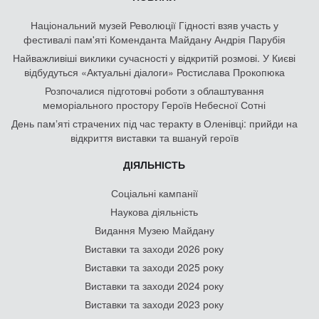
Національний музей Революції Гідності взяв участь у
фестивалі пам'яті Коменданта Майдану Андрія Парубія
Найважливіші виклики сучасності у відкритій розмові. У Києві
відбудуться «Актуальні діалоги» Ростислава Прокопюка
Розпочалися підготовчі роботи з облаштування
меморіального простору Героїв Небесної Сотні
День памʼяті страчених під час теракту в Оленівці: прийди на
відкриття виставки та вшануй героїв
ДІЯЛЬНІСТЬ
Соціальні кампанії
Наукова діяльність
Видання Музею Майдану
Виставки та заходи 2026 року
Виставки та заходи 2025 року
Виставки та заходи 2024 року
Виставки та заходи 2023 року