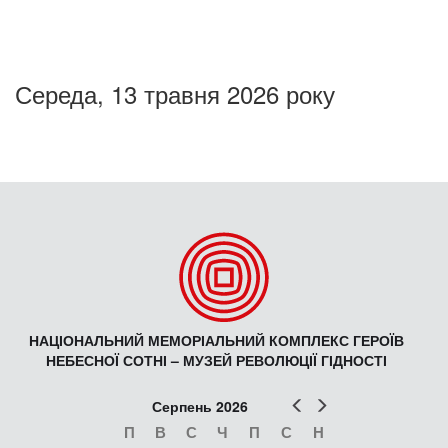
Середа, 13 травня 2026 року
НАЦІОНАЛЬНИЙ МЕМОРІАЛЬНИЙ КОМПЛЕКС ГЕРОЇВ
НЕБЕСНОЇ СОТНІ – МУЗЕЙ РЕВОЛЮЦІЇ ГІДНОСТІ
Попер
Наст
Серпень 2026
П
В
С
Ч
П
С
Н