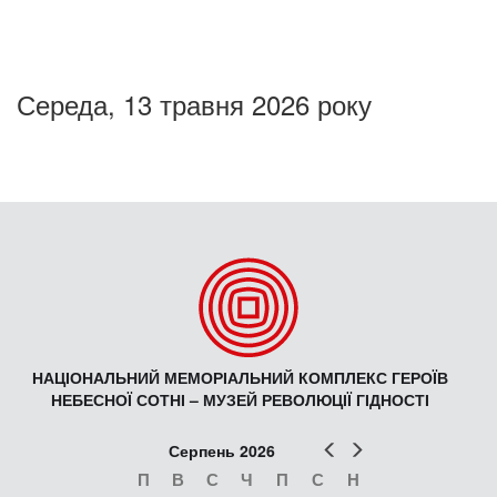
Середа, 13 травня 2026 року
НАЦІОНАЛЬНИЙ МЕМОРІАЛЬНИЙ КОМПЛЕКС ГЕРОЇВ
НЕБЕСНОЇ СОТНІ – МУЗЕЙ РЕВОЛЮЦІЇ ГІДНОСТІ
Попер
Наст
Серпень 2026
П
В
С
Ч
П
С
Н