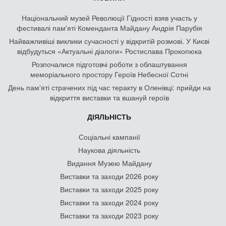
Національний музей Революції Гідності взяв участь у
фестивалі пам'яті Коменданта Майдану Андрія Парубія
Найважливіші виклики сучасності у відкритій розмові. У Києві
відбудуться «Актуальні діалоги» Ростислава Прокопюка
Розпочалися підготовчі роботи з облаштування
меморіального простору Героїв Небесної Сотні
День памʼяті страчених під час теракту в Оленівці: прийди на
відкриття виставки та вшануй героїв
ДІЯЛЬНІСТЬ
Соціальні кампанії
Наукова діяльність
Видання Музею Майдану
Виставки та заходи 2026 року
Виставки та заходи 2025 року
Виставки та заходи 2024 року
Виставки та заходи 2023 року