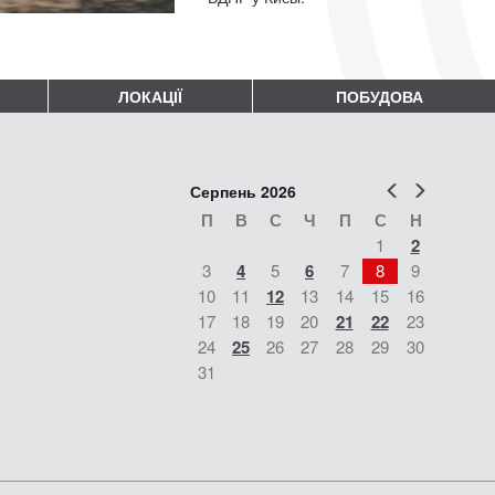
ЛОКАЦІЇ
ПОБУДОВА
Попер
Наст
Серпень 2026
П
В
С
Ч
П
С
Н
1
2
3
4
5
6
7
8
9
10
11
12
13
14
15
16
17
18
19
20
21
22
23
24
25
26
27
28
29
30
31