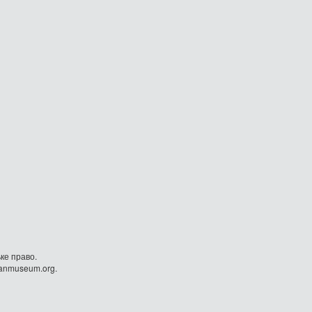
ке право.
danmuseum.org.