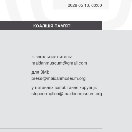
2026 05 13, 00:00
КОАЛІЦІЯ ПАМ'ЯТІ
із загальних питань:
maidanmuseum@gmail.com
для ЗМІ:
press@maidanmuseum.org
у питаннях запобігання корупції:
stopcorruption@maidanmuseum.org