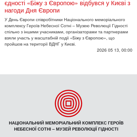
єдності «Біжу з Європою» відбувся у Києві з
нагоди Дня Європи
У День Європи співробітники Національного меморіального
комплексу Героїв Небесної Сотні – Музею Революції Гідності
спільно з іншими учасниками, організаторами та партнерами
взяли участь у масштабній події «Біжу з Європою», що
пройшов на території ВДНГ у Києві.
2026 05 13, 00:00
НАЦІОНАЛЬНИЙ МЕМОРІАЛЬНИЙ КОМПЛЕКС ГЕРОЇВ
НЕБЕСНОЇ СОТНІ – МУЗЕЙ РЕВОЛЮЦІЇ ГІДНОСТІ