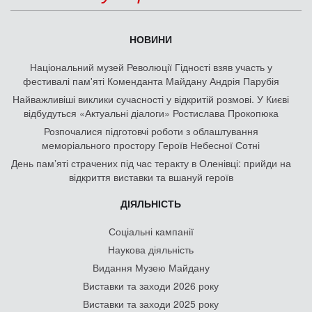
НОВИНИ
Національний музей Революції Гідності взяв участь у
фестивалі пам'яті Коменданта Майдану Андрія Парубія
Найважливіші виклики сучасності у відкритій розмові. У Києві
відбудуться «Актуальні діалоги» Ростислава Прокопюка
Розпочалися підготовчі роботи з облаштування
меморіального простору Героїв Небесної Сотні
День памʼяті страчених під час теракту в Оленівці: прийди на
відкриття виставки та вшануй героїв
ДІЯЛЬНІСТЬ
Соціальні кампанії
Наукова діяльність
Видання Музею Майдану
Виставки та заходи 2026 року
Виставки та заходи 2025 року