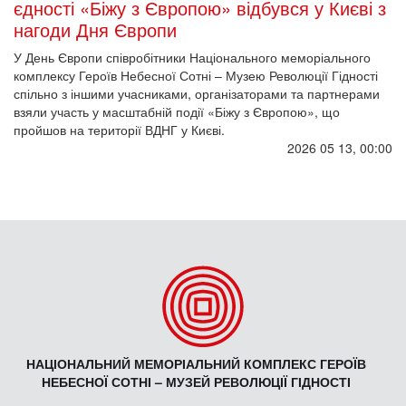
єдності «Біжу з Європою» відбувся у Києві з
нагоди Дня Європи
У День Європи співробітники Національного меморіального
комплексу Героїв Небесної Сотні – Музею Революції Гідності
спільно з іншими учасниками, організаторами та партнерами
взяли участь у масштабній події «Біжу з Європою», що
пройшов на території ВДНГ у Києві.
2026 05 13, 00:00
НАЦІОНАЛЬНИЙ МЕМОРІАЛЬНИЙ КОМПЛЕКС ГЕРОЇВ
НЕБЕСНОЇ СОТНІ – МУЗЕЙ РЕВОЛЮЦІЇ ГІДНОСТІ