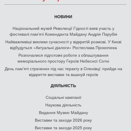
НОВИНИ
Національний музей Революції Гідності взяв участь у
фестивалі пам'яті Коменданта Майдану Андрія Парубія
Найважливіші виклики сучасності у відкритій розмові. У Києві
відбудуться «Актуальні діалоги» Ростислава Прокопюка
Розпочалися підготовчі роботи з облаштування
меморіального простору Героїв Небесної Сотні
День памʼяті страчених під час теракту в Оленівці: прийди на
відкриття виставки та вшануй героїв
ДІЯЛЬНІСТЬ
Соціальні кампанії
Наукова діяльність
Видання Музею Майдану
Виставки та заходи 2026 року
Виставки та заходи 2025 року