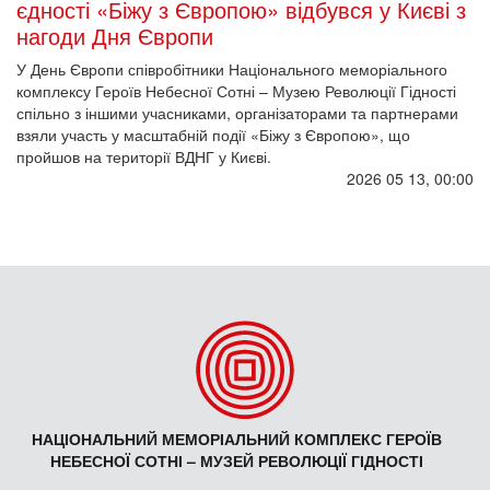
єдності «Біжу з Європою» відбувся у Києві з
нагоди Дня Європи
У День Європи співробітники Національного меморіального
комплексу Героїв Небесної Сотні – Музею Революції Гідності
спільно з іншими учасниками, організаторами та партнерами
взяли участь у масштабній події «Біжу з Європою», що
пройшов на території ВДНГ у Києві.
2026 05 13, 00:00
НАЦІОНАЛЬНИЙ МЕМОРІАЛЬНИЙ КОМПЛЕКС ГЕРОЇВ
НЕБЕСНОЇ СОТНІ – МУЗЕЙ РЕВОЛЮЦІЇ ГІДНОСТІ