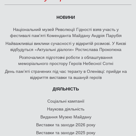
НОВИНИ
Національний музей Революції Гідності взяв участь у
фестивалі пам'яті Коменданта Майдану Андрія Парубія
Найважливіші виклики сучасності у відкритій розмові. У Києві
відбудуться «Актуальні діалоги» Ростислава Прокопюка
Розпочалися підготовчі роботи з облаштування
меморіального простору Героїв Небесної Сотні
День памʼяті страчених під час теракту в Оленівці: прийди на
відкриття виставки та вшануй героїв
ДІЯЛЬНІСТЬ
Соціальні кампанії
Наукова діяльність
Видання Музею Майдану
Виставки та заходи 2026 року
Виставки та заходи 2025 року